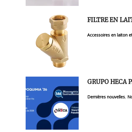
FILTRE EN LAI
Accessoires en laiton et
GRUPO HECA P
Dernières nouvelles
,
No