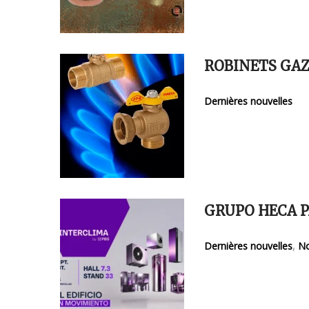
ROBINETS GA
Dernières nouvelles
GRUPO HECA P
Dernières nouvelles
,
No