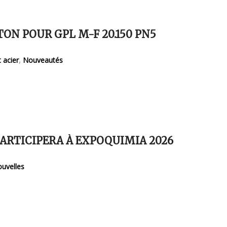
TON POUR GPL M-F 20.150 PN5
 acier
,
Nouveautés
ARTICIPERA À EXPOQUIMIA 2026
uvelles