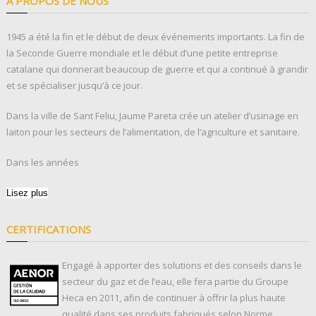
À PROPOS DE NOUS
1945 a été la fin et le début de deux événements importants. La fin de
la Seconde Guerre mondiale et le début d’une petite entreprise
catalane qui donnerait beaucoup de guerre et qui a continué à grandir
et se spécialiser jusqu’à ce jour.
Dans la ville de Sant Feliu, Jaume Pareta crée un atelier d’usinage en
laiton pour les secteurs de l’alimentation, de l’agriculture et sanitaire.
Dans les années
Lisez plus
CERTIFICATIONS
Engagé à apporter des solutions et des conseils dans le
secteur du gaz et de l’eau, elle fera partie du Groupe
Heca en 2011, afin de continuer à offrir la plus haute
qualité dans ses produits fabriqués selon Norme,