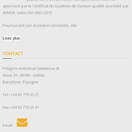
approuvé par le Certificat du Système de Gestion qualité accrédité par
AENOR, selon ISO 9001:2015
Poursuivant son évolution constante, elle
Lisez plus
CONTACT
Poligono Industrial Gelidense III
Nave 20 · 08790 · Gelida
Barcelone ·Espagne
Tel.:
+34 93 779 35 21
Fax: +34 93 779 25 97
Email: