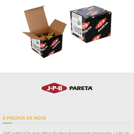
À PROPOS DE NOUS
1945 a été la fin et le début de deux événements importants. La fin de