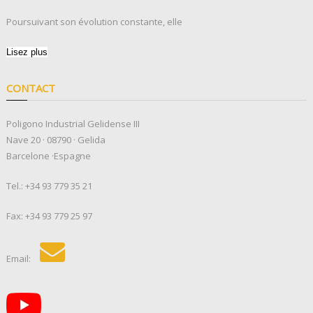
Poursuivant son évolution constante, elle
Lisez plus
CONTACT
Poligono Industrial Gelidense III
Nave 20 · 08790 · Gelida
Barcelone ·Espagne
Tel.:
+34 93 779 35 21
Fax: +34 93 779 25 97
Email: