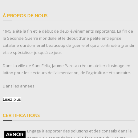
À PROPOS DE NOUS
1945 a été la fin et le début de deux événements importants. La fin de
la Seconde Guerre mondiale et le début d’une petite entreprise
catalane qui donnerait beaucoup de guerre et qui a continué à grandir
et se spécialiser jusqu’à ce jour.
Dans la ville de Sant Feliu, Jaume Pareta crée un atelier d’usinage en
laiton pour les secteurs de l’alimentation, de l’agriculture et sanitaire.
Dans les années
Lisez plus
CERTIFICATIONS
Engagé à apporter des solutions et des conseils dans le
secteur du gaz et de l’eau, elle fera partie du Groupe