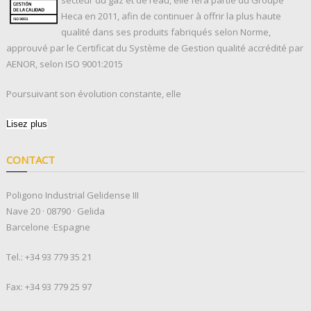
Heca en 2011, afin de continuer à offrir la plus haute
qualité dans ses produits fabriqués selon Norme,
approuvé par le Certificat du Système de Gestion qualité accrédité par
AENOR, selon ISO 9001:2015
Poursuivant son évolution constante, elle
Lisez plus
CONTACT
Poligono Industrial Gelidense III
Nave 20 · 08790 · Gelida
Barcelone ·Espagne
Tel.:
+34 93 779 35 21
Fax: +34 93 779 25 97