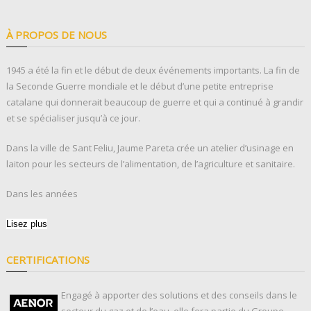
À PROPOS DE NOUS
1945 a été la fin et le début de deux événements importants. La fin de
la Seconde Guerre mondiale et le début d’une petite entreprise
catalane qui donnerait beaucoup de guerre et qui a continué à grandir
et se spécialiser jusqu’à ce jour.
Dans la ville de Sant Feliu, Jaume Pareta crée un atelier d’usinage en
laiton pour les secteurs de l’alimentation, de l’agriculture et sanitaire.
Dans les années
Lisez plus
CERTIFICATIONS
Engagé à apporter des solutions et des conseils dans le
secteur du gaz et de l’eau, elle fera partie du Groupe