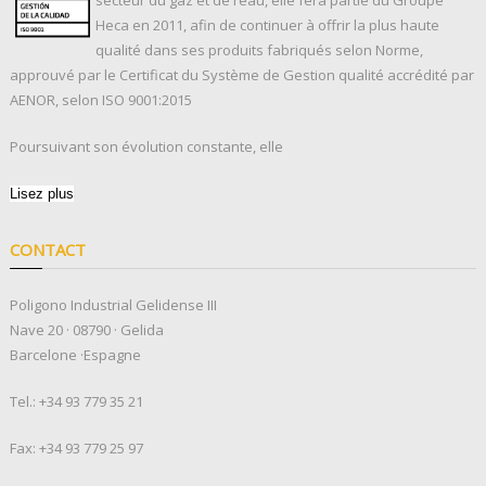
Heca en 2011, afin de continuer à offrir la plus haute
qualité dans ses produits fabriqués selon Norme,
approuvé par le Certificat du Système de Gestion qualité accrédité par
AENOR, selon ISO 9001:2015
Poursuivant son évolution constante, elle
Lisez plus
CONTACT
Poligono Industrial Gelidense III
Nave 20 · 08790 · Gelida
Barcelone ·Espagne
Tel.:
+34 93 779 35 21
Fax: +34 93 779 25 97