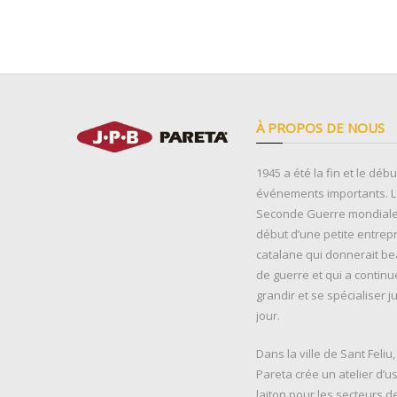
À PROPOS DE NOUS
1945 a été la fin et le déb
événements importants. La
Seconde Guerre mondiale 
début d’une petite entrep
catalane qui donnerait b
de guerre et qui a continu
grandir et se spécialiser j
jour.
Dans la ville de Sant Feliu
Pareta crée un atelier d’u
laiton pour les secteurs d