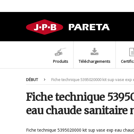
Produits
Téléchargements
Certifi
DÉBUT
Fiche technique 5395020000 kit sup vase exp
Fiche technique 5395
eau chaude sanitaire
Fiche technique 5395020000 kit sup vase exp eau chau