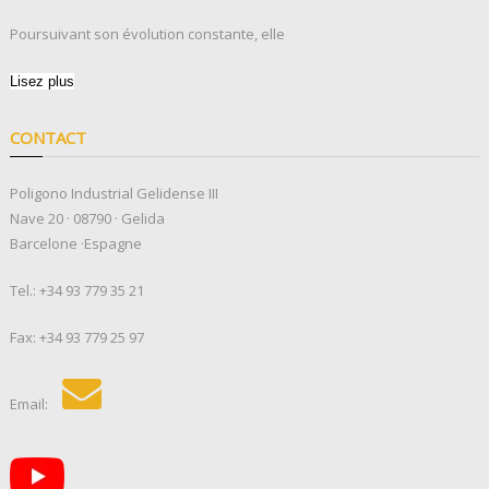
Poursuivant son évolution constante, elle
Lisez plus
CONTACT
Poligono Industrial Gelidense III
Nave 20 · 08790 · Gelida
Barcelone ·Espagne
Tel.:
+34 93 779 35 21
Fax: +34 93 779 25 97
Email: