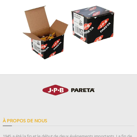
À PROPOS DE NOUS
1945 a été la fin et le début de deux événements importants. La fin de