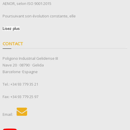
AENOR, selon ISO 9001:2015
Poursuivant son évolution constante, elle
Lisez plus
CONTACT
Poligono Industrial Gelidense III
Nave 20 · 08790 · Gelida
Barcelone ·Espagne
Tel.:
+34 93 779 35 21
Fax: +34 93 779 25 97
Email: