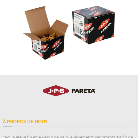
À PROPOS DE NOUS
1945 a été la fin et le début de deux événements importants. La fin de