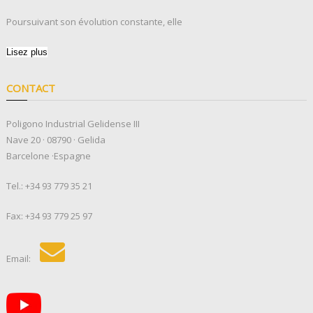
Poursuivant son évolution constante, elle
Lisez plus
CONTACT
Poligono Industrial Gelidense III
Nave 20 · 08790 · Gelida
Barcelone ·Espagne
Tel.:
+34 93 779 35 21
Fax: +34 93 779 25 97
Email: