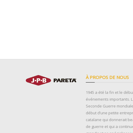
À PROPOS DE NOUS
1945 a été la fin et le déb
événements importants. La
Seconde Guerre mondiale 
début d’une petite entrep
catalane qui donnerait b
de guerre et qui a continu