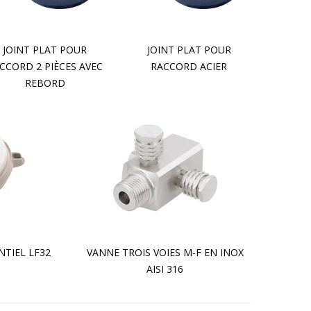
JOINT PLAT POUR
JOINT PLAT POUR
CCORD 2 PIÈCES AVEC
RACCORD ACIER
REBORD
NTIEL LF32
VANNE TROIS VOIES M-F EN INOX
AISI 316