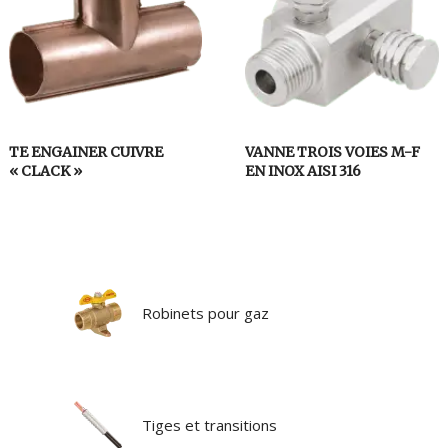
TE ENGAINER CUIVRE
VANNE TROIS VOIES M-F
« CLACK »
EN INOX AISI 316
Robinets pour gaz
Tiges et transitions