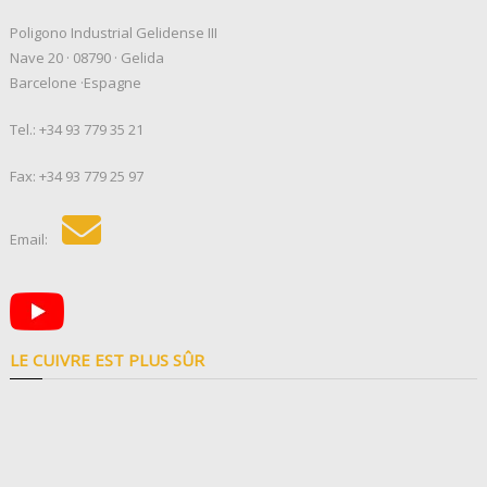
Poligono Industrial Gelidense III
Nave 20 · 08790 · Gelida
Barcelone ·Espagne
Tel.:
+34 93 779 35 21
Fax: +34 93 779 25 97
Email:
LE CUIVRE EST PLUS SÛR