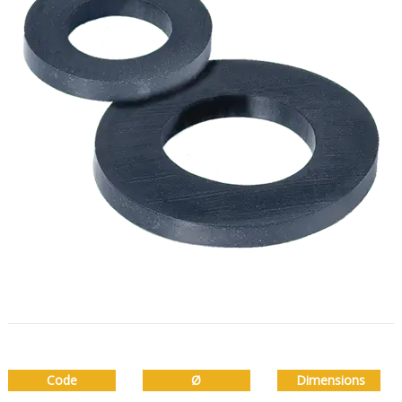
Code
Ø
Dimensions