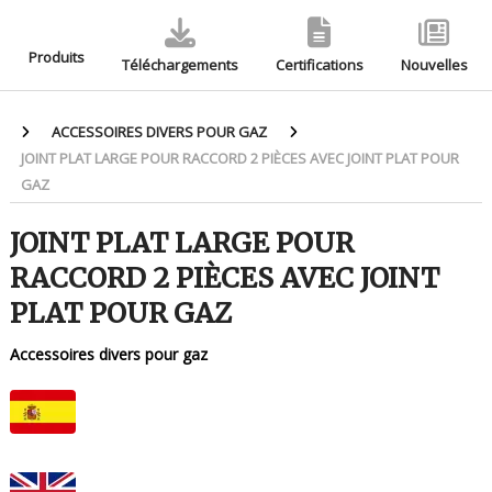
Produits
Téléchargements
Certifications
Nouvelles
ACCESSOIRES DIVERS POUR GAZ
JOINT PLAT LARGE POUR RACCORD 2 PIÈCES AVEC JOINT PLAT POUR
GAZ
JOINT PLAT LARGE POUR
RACCORD 2 PIÈCES AVEC JOINT
PLAT POUR GAZ
Accessoires divers pour gaz