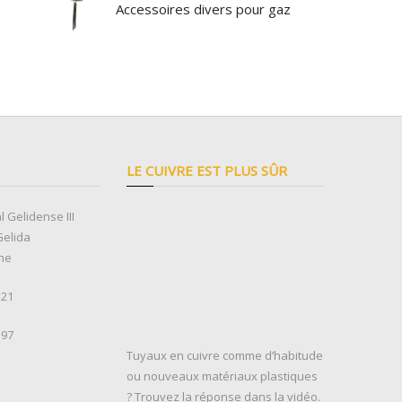
Accessoires divers pour gaz
LE CUIVRE EST PLUS SÛR
l Gelidense III
Gelida
ne
 21
 97
Tuyaux en cuivre comme d’habitude
ou nouveaux matériaux plastiques
? Trouvez la réponse dans la vidéo.