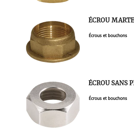
ÉCROU MARTE
Écrous et bouchons
ÉCROU SANS 
Écrous et bouchons