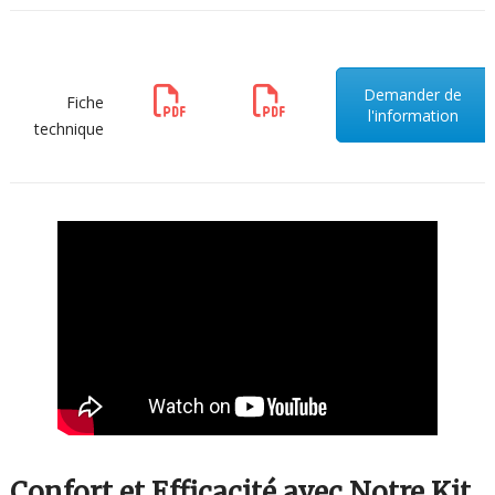
Demander de
Fiche
l'information
technique
Confort et Efficacité avec Notre Kit