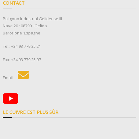
CONTACT
Poligono Industrial Gelidense III
Nave 20 · 08790 · Gelida
Barcelone ·Espagne
Tel.:
+34 93 779 35 21
Fax: +34 93 779 25 97
Email:
LE CUIVRE EST PLUS SÛR