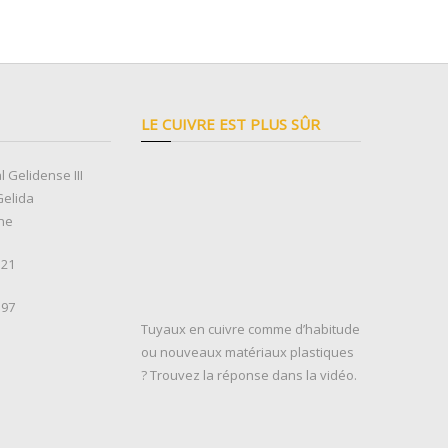
LE CUIVRE EST PLUS SÛR
l Gelidense III
Gelida
ne
 21
 97
Tuyaux en cuivre comme d’habitude
ou nouveaux matériaux plastiques
? Trouvez la réponse dans la vidéo.