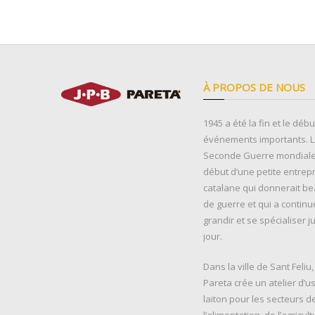
À PROPOS DE NOUS
1945 a été la fin et le déb
événements importants. La
Seconde Guerre mondiale 
début d’une petite entrep
catalane qui donnerait b
de guerre et qui a continu
grandir et se spécialiser j
jour.
Dans la ville de Sant Feliu
Pareta crée un atelier d’u
laiton pour les secteurs d
l’alimentation, de l’agricult