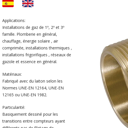
Applications:
Installations de gaz de 1º, 2º et 3º
famille. Plomberie en général,
chauffage, énergie solaire , air
comprimée, installations thermiques ,
installations frigorifiques , réseaux de
gazole et essence en général.
Matériaux:
Fabriqué avec du laiton selon les
Normes UNE-EN 12164, UNE-EN
12165 ou UNE-EN 1982.
Particularité:
Basiquement dessiné pour les
transitions entre compteurs ayant
différents pas de filetage de