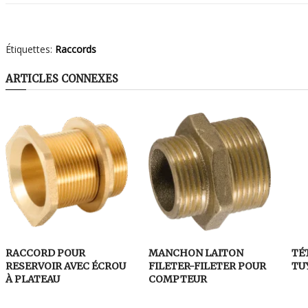
Étiquettes:
Raccords
ARTICLES CONNEXES
RACCORD POUR
MANCHON LAITON
TÉ
RESERVOIR AVEC ÉCROU
FILETER-FILETER POUR
TU
À PLATEAU
COMPTEUR