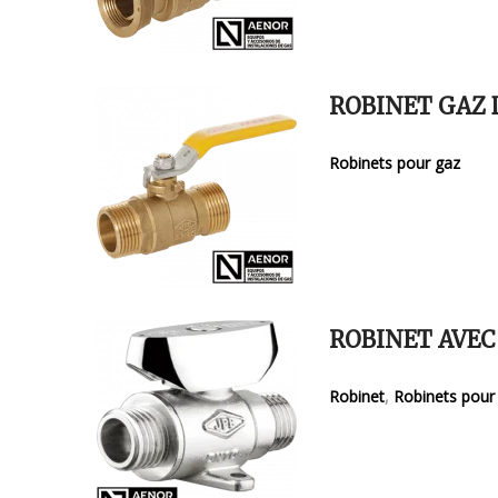
ROBINET GAZ D
Robinets pour gaz
ROBINET AVEC
Robinet
,
Robinets pour