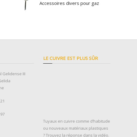
Accessoires divers pour gaz
LE CUIVRE EST PLUS SÛR
l Gelidense III
Gelida
ne
 21
 97
Tuyaux en cuivre comme d’habitude
ou nouveaux matériaux plastiques
? Trouvez la réponse dans la vidéo.