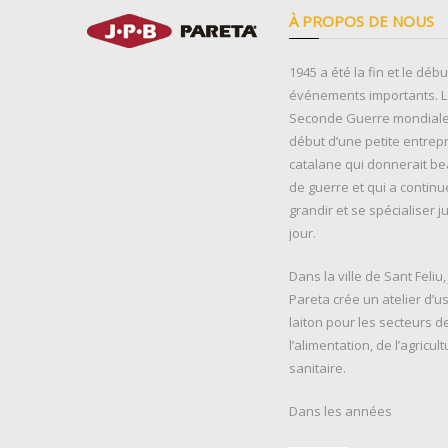
À PROPOS DE NOUS
1945 a été la fin et le déb
événements importants. La
Seconde Guerre mondiale 
début d’une petite entrep
catalane qui donnerait b
de guerre et qui a continu
grandir et se spécialiser j
jour.
Dans la ville de Sant Feliu
Pareta crée un atelier d’u
laiton pour les secteurs d
l’alimentation, de l’agricult
sanitaire.
Dans les années