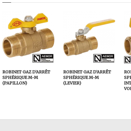
ROBINET GAZ D’ARRÊT
ROBINET GAZ D’ARRÊT
RO
SPHÉRIQUE M-M
SPHÉRIQUE M-M
SP
(PAPILLON)
(LEVIER)
INT
VO