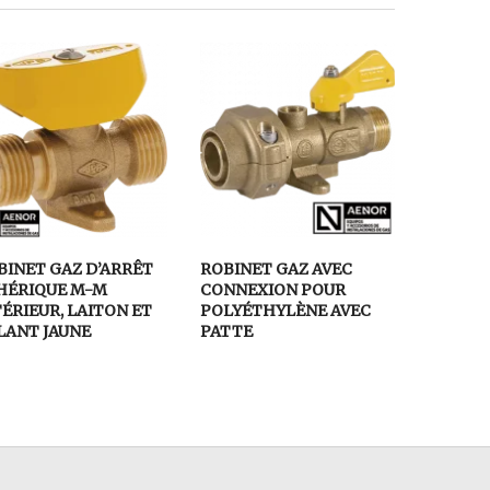
BINET GAZ D’ARRÊT
ROBINET GAZ AVEC
HÉRIQUE M-M
CONNEXION POUR
ÉRIEUR, LAITON ET
POLYÉTHYLÈNE AVEC
LANT JAUNE
PATTE