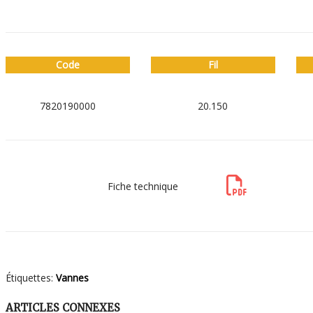
Code
Fil
7820190000
20.150
Fiche technique
Étiquettes:
Vannes
ARTICLES CONNEXES