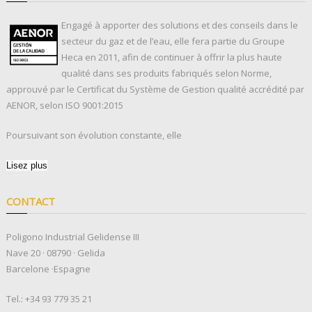
Engagé à apporter des solutions et des conseils dans le
secteur du gaz et de l’eau, elle fera partie du Groupe
Heca en 2011, afin de continuer à offrir la plus haute
qualité dans ses produits fabriqués selon Norme,
approuvé par le Certificat du Système de Gestion qualité accrédité par
AENOR, selon ISO 9001:2015
Poursuivant son évolution constante, elle
Lisez plus
CONTACT
Poligono Industrial Gelidense III
Nave 20 · 08790 · Gelida
Barcelone ·Espagne
Tel.:
+34 93 779 35 21