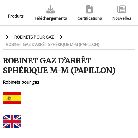
Produits
Téléchargements
Certifications
Nouvelles
ROBINETS POUR GAZ
ROBINET GAZ D’ARRÊT SPHÉRIQUE M-M (PAPILLON)
ROBINET GAZ D’ARRÊT
SPHÉRIQUE M-M (PAPILLON)
Robinets pour gaz