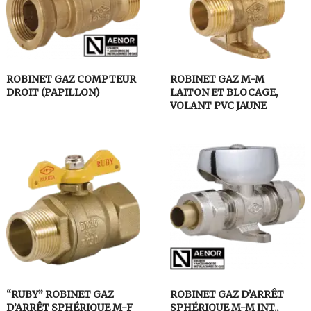
ROBINET GAZ COMPTEUR
ROBINET GAZ M-M
DROIT (PAPILLON)
LAITON ET BLOCAGE,
VOLANT PVC JAUNE
“RUBY” ROBINET GAZ
ROBINET GAZ D’ARRÊT
D’ARRÊT SPHÉRIQUE M-F
SPHÉRIQUE M-M INT.,