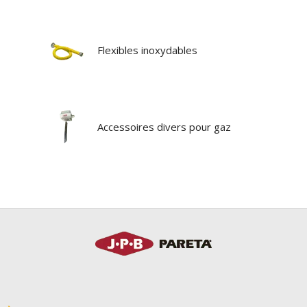
Flexibles inoxydables
Accessoires divers pour gaz