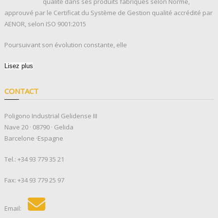
qualité dans ses produits fabriqués selon Norme,
approuvé par le Certificat du Système de Gestion qualité accrédité par
AENOR, selon ISO 9001:2015
Poursuivant son évolution constante, elle
Lisez plus
CONTACT
Poligono Industrial Gelidense III
Nave 20 · 08790 · Gelida
Barcelone ·Espagne
Tel.:
+34 93 779 35 21
Fax: +34 93 779 25 97
Email: