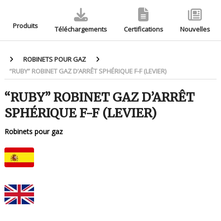
Produits
Téléchargements
Certifications
Nouvelles
ROBINETS POUR GAZ
“RUBY” ROBINET GAZ D’ARRÊT SPHÉRIQUE F-F (LEVIER)
“RUBY” ROBINET GAZ D’ARRÊT
SPHÉRIQUE F-F (LEVIER)
Robinets pour gaz